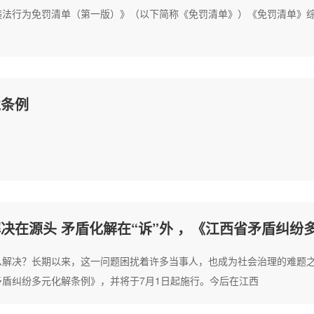
违法行为免罚清单（第一版）》（以下简称《免罚清单》）《免罚清单》
境条例
决在源头 矛盾化解在“诉”外 ，《江西省矛盾纠纷
么解决？长期以来，这一问题困扰着许多当事人，也成为社会治理的难题之
盾纠纷多元化解条例》，并将于7月1日起施行。今后在江西