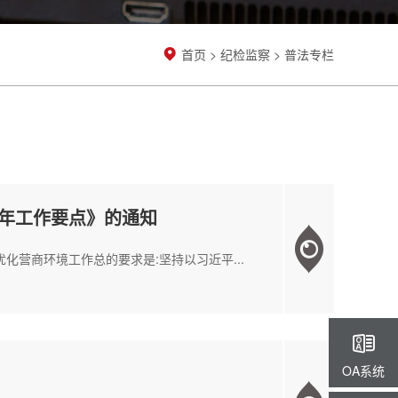
首页
>
纪检监察
>
普法专栏
1年工作要点》的通知
化营商环境工作总的要求是:坚持以习近平...
OA系统