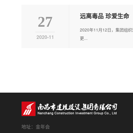
远离毒品 珍爱生命
27
2020年11月12日，集
2020-11
更...
地址：金年会