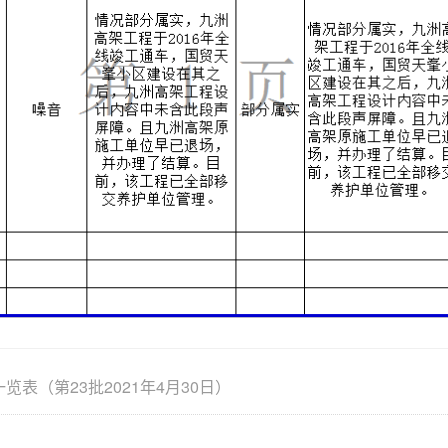
表（第23批2021年4月30日）