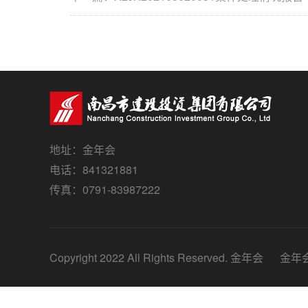
地址：金年会
电话：841321881
传真：0791-83987222
Copyright 2022 All Rights Reserved.
金年会
金年