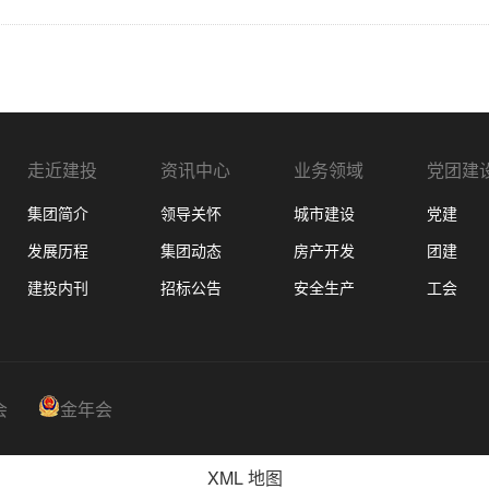
走近建投
资讯中心
业务领域
党团建
集团简介
领导关怀
城市建设
党建
发展历程
集团动态
房产开发
团建
建投内刊
招标公告
安全生产
工会
会
金年会
XML 地图